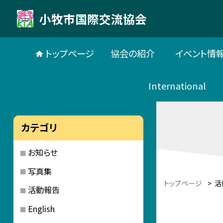
小牧市国際交流協会
トップページ
協会の紹介
イベント情
International
カテゴリ
お知らせ
写真集
トップページ
>
活
活動報告
English