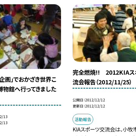
完全燃焼!! 2012KIA
ア企画」でおかざき世界こ
流会報告（2012/11/25）
博物館へ行ってきました
公開日
2012/12/12
更新日
2012/12/12
2/13
活動報告
2/13
KIAスポーツ交流会は、小牧