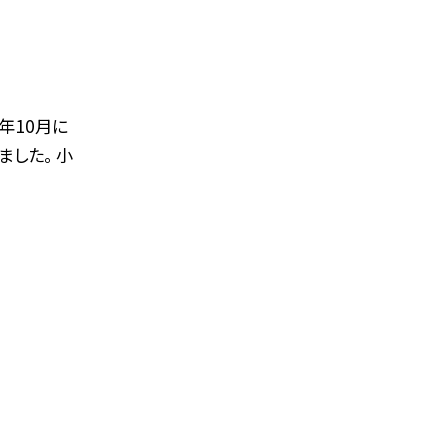
年10月に
した。 小