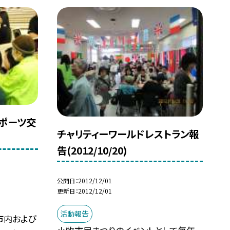
スポーツ交
チャリティーワールドレストラン報
告(2012/10/20)
公開日
2012/12/01
更新日
2012/12/01
活動報告
市内および