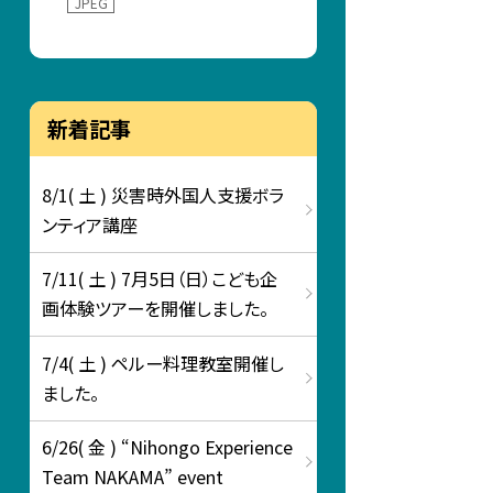
JPEG
新着記事
8/1( 土 ) 災害時外国人支援ボラ
ンティア講座
7/11( 土 ) 7月5日（日）こども企
画体験ツアーを開催しました。
7/4( 土 ) ペルー料理教室開催し
ました。
6/26( 金 ) “Nihongo Experience
Team NAKAMA” event