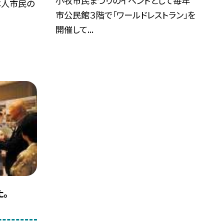
小牧市民まつりのイベントとして毎年
本人市民の
市公民館３階で「ワールドレストラン」を
開催して...
。