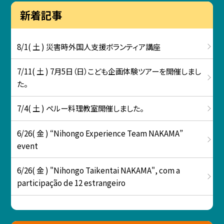
新着記事
8/1( 土 ) 災害時外国人支援ボランティア講座
7/11( 土 ) 7月5日（日）こども企画体験ツアーを開催しまし
た。
7/4( 土 ) ペルー料理教室開催しました。
6/26( 金 ) “Nihongo Experience Team NAKAMA”
event
6/26( 金 ) "Nihongo Taikentai NAKAMA", com a
participação de 12 estrangeiro