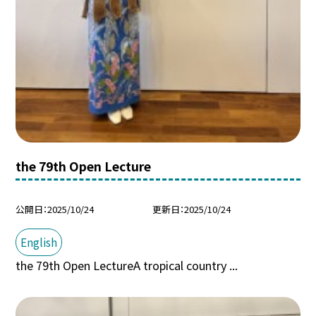
the 79th Open Lecture
公開日
2025/10/24
更新日
2025/10/24
English
the 79th Open LectureA tropical country ...