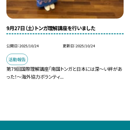
9月27日（土）トンガ理解講座を行いました
公開日
2025/10/24
更新日
2025/10/24
活動報告
第79回国際理解講座「南国トンガと日本には深～い絆があ
った！～海外協力ボランティ...