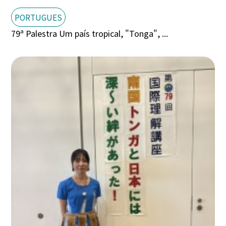
PORTUGUES
79ª Palestra Um país tropical, "Tonga", ...