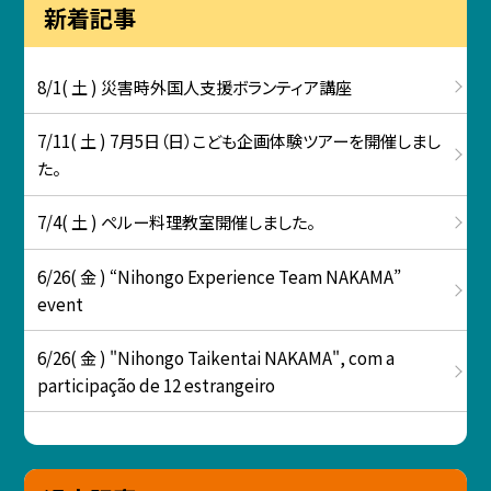
新着記事
8/1( 土 ) 災害時外国人支援ボランティア講座
7/11( 土 ) 7月5日（日）こども企画体験ツアーを開催しまし
た。
7/4( 土 ) ペルー料理教室開催しました。
6/26( 金 ) “Nihongo Experience Team NAKAMA”
event
6/26( 金 ) "Nihongo Taikentai NAKAMA", com a
participação de 12 estrangeiro