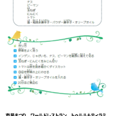
市民まつり ワールドレストラン トゥルル＆ティラミ