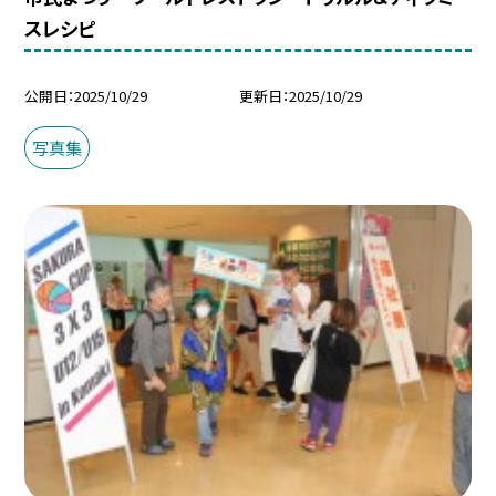
スレシピ
公開日
2025/10/29
更新日
2025/10/29
写真集