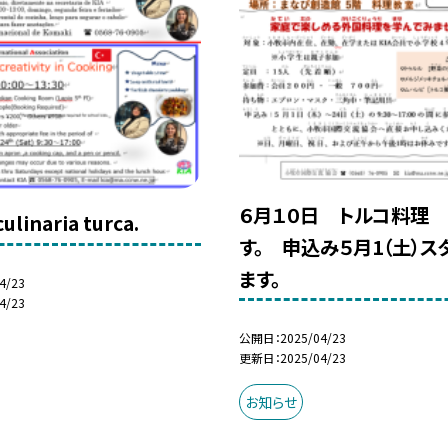
６月１０日 トルコ料理
culinaria turca.
す。 申込み５月1（土）ス
ます。
4/23
4/23
公開日
2025/04/23
更新日
2025/04/23
お知らせ