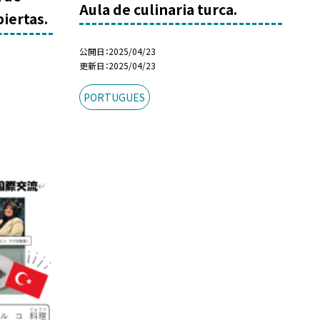
Aula de culinaria turca.
iertas.
公開日
2025/04/23
更新日
2025/04/23
PORTUGUES