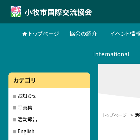
小牧市国際交流協会
トップページ
協会の紹介
イベント情
International
カテゴリ
お知らせ
写真集
トップページ
>
活
活動報告
English