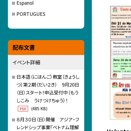
Espanol
PORTUGUES
配布文書
イベント詳細
日本語（にほんご）教室（きょうし
つ）第２期（だい２き） 9月20日
（日）スタート！申込受付中（もう
しこみ うけつけちゅう）！
(485 KB)
PDF
８月３０日（日）開催 アジア・フ
レンドシップ事業『ベトナム理解