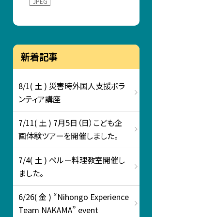
JPEG
新着記事
8/1( 土 ) 災害時外国人支援ボラ
ンティア講座
7/11( 土 ) 7月5日（日）こども企
画体験ツアーを開催しました。
7/4( 土 ) ペルー料理教室開催し
ました。
6/26( 金 ) “Nihongo Experience
Team NAKAMA” event