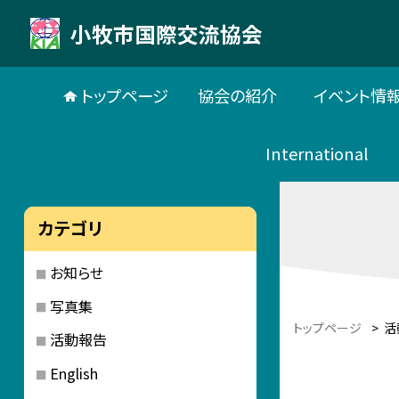
小牧市国際交流協会
トップページ
協会の紹介
イベント情
International
カテゴリ
お知らせ
写真集
トップページ
>
活
活動報告
English