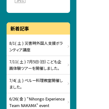
JPEG
新着記事
8/1( 土 ) 災害時外国人支援ボラ
ンティア講座
7/11( 土 ) 7月5日（日）こども企
画体験ツアーを開催しました。
7/4( 土 ) ペルー料理教室開催し
ました。
6/26( 金 ) “Nihongo Experience
Team NAKAMA” event