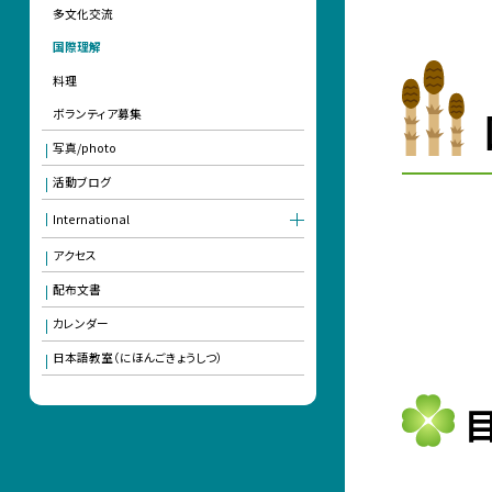
多文化交流
国際理解
料理
ボランティア募集
写真/photo
活動ブログ
International
アクセス
配布文書
カレンダー
日本語教室（にほんごきょうしつ）