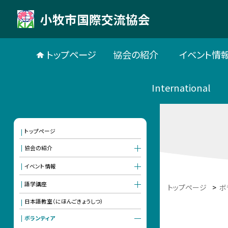
小牧市国際交流協会
トップページ
協会の紹介
イベント情
International
トップページ
協会の紹介
イベント情報
語学講座
トップページ
>
ボ
日本語教室（にほんごきょうしつ）
ボランティア