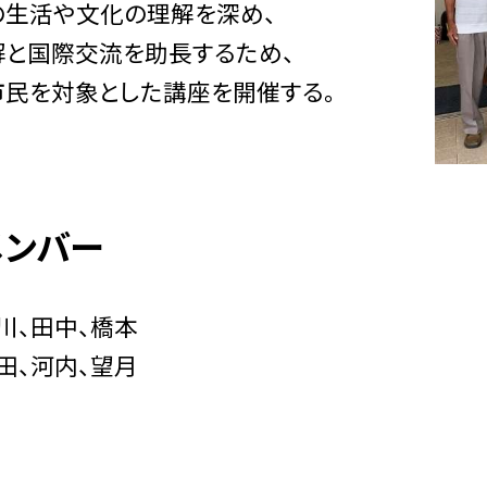
の生活や文化の理解を深め、
解と国際交流を助長するため、
市民を対象とした講座を開催する。
メンバー
川、田中、橋本
田、河内、望月