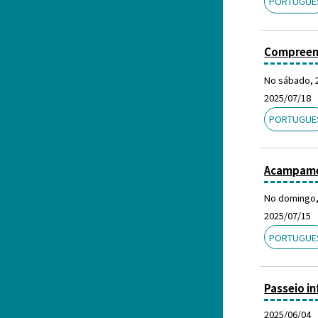
PORTUGUE
Compreend
No sábado, 
2025/07/18
PORTUGUE
Acampamen
No domingo, 
2025/07/15
PORTUGUE
Passeio in
2025/06/04