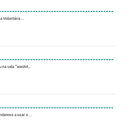
Voluntária ...
na sala “washit...
demos a usar o ...