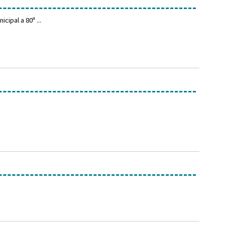
ipal a 80ª ...