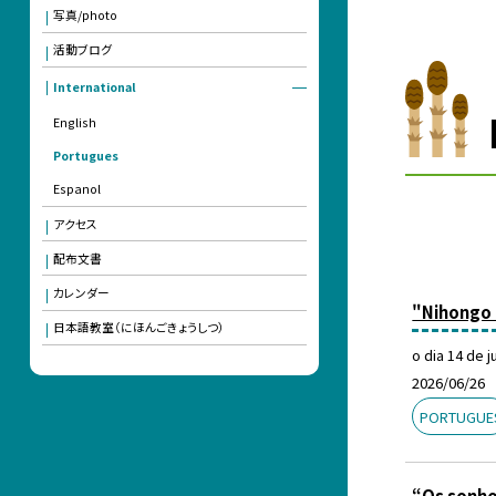
写真/photo
活動ブログ
International
English
Portugues
Espanol
アクセス
配布文書
カレンダー
"Nihongo 
日本語教室（にほんごきょうしつ）
o dia 14 de 
2026/06/26
PORTUGUE
“Os sonho