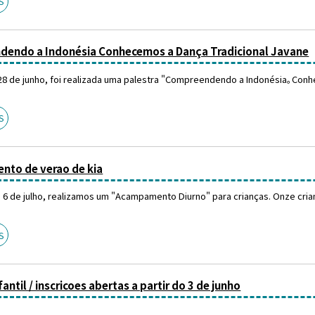
S
endo a Indonésia Conhecemos a Dança Tradicional Javane
28 de junho, foi realizada uma palestra "Compreendendo a Indonésia。Conh
S
to de verao de kia
6 de julho, realizamos um "Acampamento Diurno" para crianças. Onze crian
S
fantil / inscricoes abertas a partir do 3 de junho