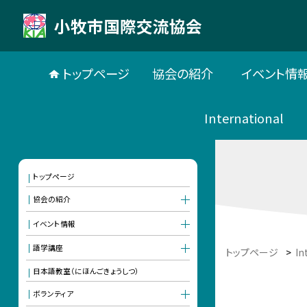
小牧市国際交流協会
トップページ
協会の紹介
イベント情
International
トップページ
協会の紹介
イベント情報
語学講座
トップページ
>
In
日本語教室（にほんごきょうしつ）
ボランティア