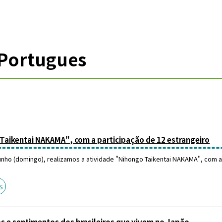
Portugues
Taikentai NAKAMA", com a participação de 12 estrangeiro
junho (domingo), realizamos a atividade "Nihongo Taikentai NAKAMA", com a 
S
s e sentimentos dos brasileiros que vivem no Japão