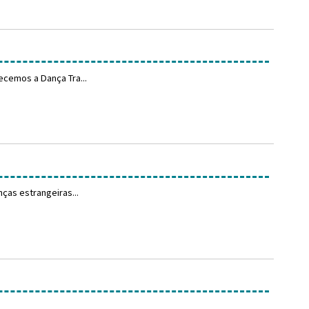
ecemos a Dança Tra...
ças estrangeiras...