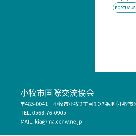
PORTUGUE
小牧市国際交流協会
〒485-0041 小牧市小牧２丁目１０７番地（小牧市
TEL.
0568-76-0905
MAIL. kia@ma.ccnw.ne.jp