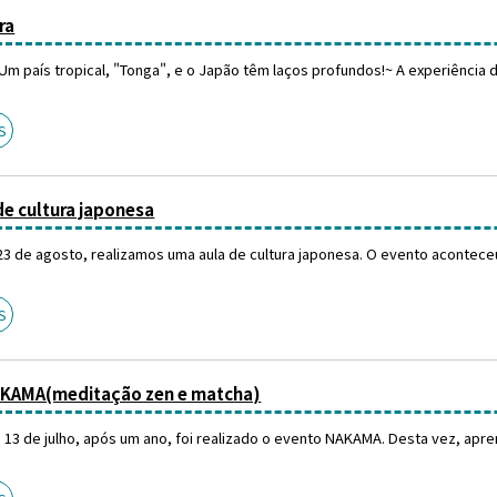
ra
 Um país tropical, "Tonga", e o Japão têm laços profundos!~ A experiência da 
S
de cultura japonesa
3 de agosto, realizamos uma aula de cultura japonesa. O evento aconteceu 
S
KAMA(meditação zen e matcha)
13 de julho, após um ano, foi realizado o evento NAKAMA. Desta vez, apren