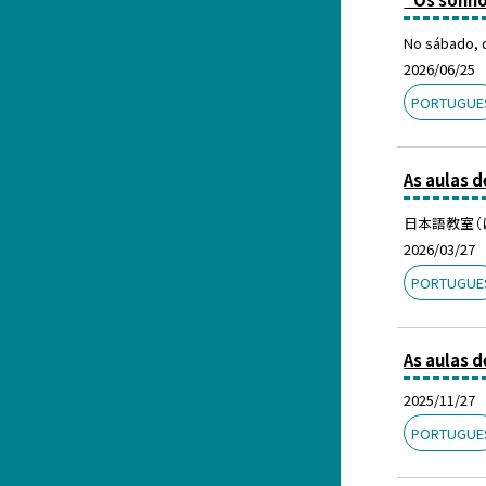
No sábado, d
2026/06/25
PORTUGUE
As aulas 
日本語教室（に
2026/03/27
PORTUGUE
As aulas 
2025/11/27
PORTUGUE