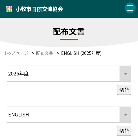
小牧市国際交流協会
配布文書
トップページ
>
配布文書
>
ENGLISH (2025年度)
切替
切替