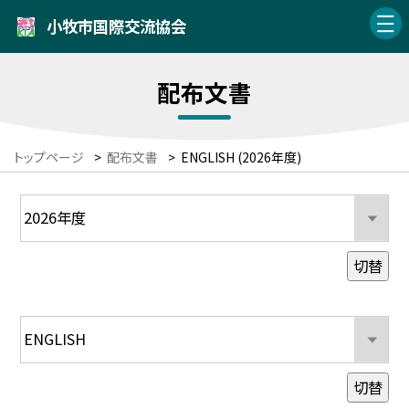
小牧市国際交流協会
配布文書
トップページ
>
配布文書
>
ENGLISH (2026年度)
切替
切替