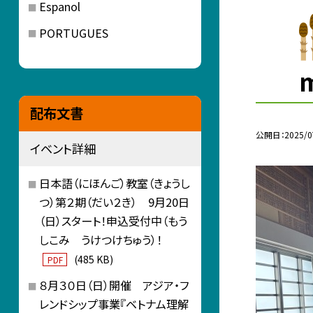
Espanol
PORTUGUES
m
配布文書
公開日
2025/0
イベント詳細
日本語（にほんご）教室（きょうし
つ）第２期（だい２き） 9月20日
（日）スタート！申込受付中（もう
しこみ うけつけちゅう）！
(485 KB)
PDF
８月３０日（日）開催 アジア・フ
レンドシップ事業『ベトナム理解