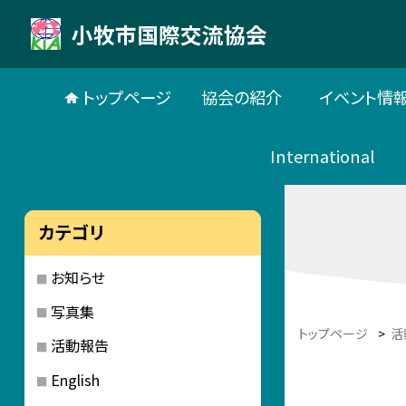
小牧市国際交流協会
トップページ
協会の紹介
イベント情
International
カテゴリ
お知らせ
写真集
トップページ
>
活
活動報告
English