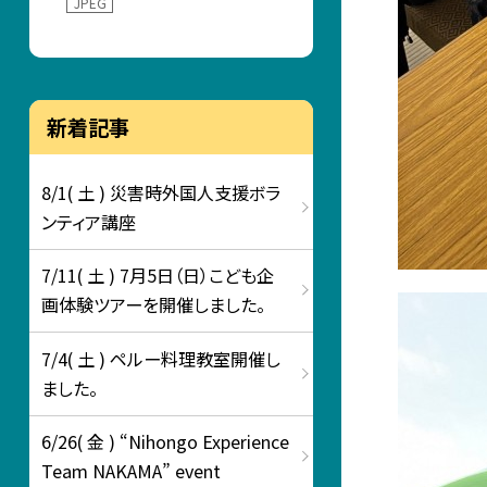
JPEG
新着記事
8/1( 土 ) 災害時外国人支援ボラ
ンティア講座
7/11( 土 ) 7月5日（日）こども企
画体験ツアーを開催しました。
7/4( 土 ) ペルー料理教室開催し
ました。
6/26( 金 ) “Nihongo Experience
Team NAKAMA” event