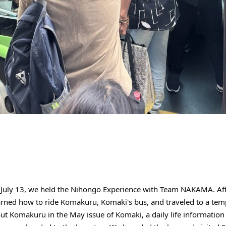
July 13, we held the Nihongo Experience with Team NAKAMA. After 
arned how to ride Komakuru, Komaki's bus, and traveled to a temp
ut Komakuru in the May issue of Komaki, a daily life information