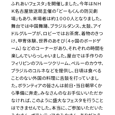
ふれあいフェスタ」を開催しました。今年はＮＨ
Ｋ名古屋放送局主催の「どーもくんの防災劇
場」もあり、来場者は約１０００人となりました。
舞台では中国舞踊、ブラジルダンス、太鼓、アイ
ドルグループが、ロビーではお茶席、着物のきつ
け、甲冑体験、世界のあそび（４ヶ国のボードゲ
ーム）などのコーナーがあり、それぞれの時間を
楽しんでいらっしゃいました。屋台では手作りの
フィリピンのフルーツクリーム、ペルーのカウサ、
ブラジルのコルネなどを提供し、日頃は食べる
ことのない外国の料理に舌鼓を打っていまし
た。ボランティアの皆さんは前日・当日朝早くか
ら準備に奔走。みなさんのなお手伝いいただか
なければ、このように盛大なフェスタを行うこと
はできませんでした。本当に、ご参加いただいた