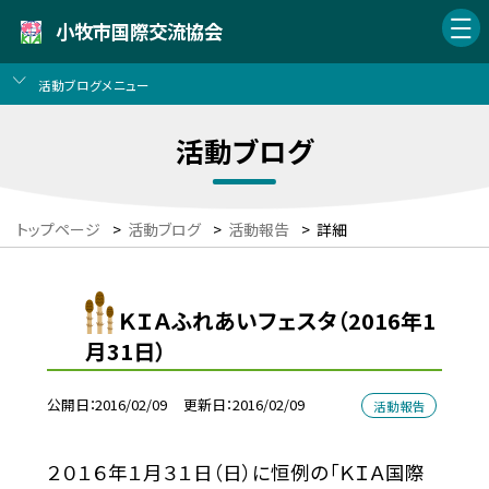
小牧市国際交流協会
活動ブログメニュー
活動ブログ
トップページ
>
活動ブログ
>
活動報告
>
詳細
ＫＩＡふれあいフェスタ（2016年1
月31日）
公開日
2016/02/09
更新日
2016/02/09
活動報告
２０１６年１月３１日（日）に恒例の「ＫＩＡ国際