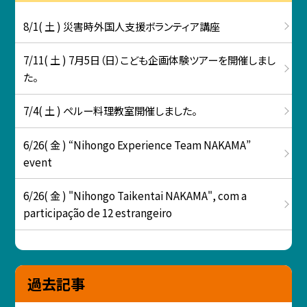
8/1( 土 ) 災害時外国人支援ボランティア講座
7/11( 土 ) 7月5日（日）こども企画体験ツアーを開催しまし
た。
7/4( 土 ) ペルー料理教室開催しました。
6/26( 金 ) “Nihongo Experience Team NAKAMA”
event
6/26( 金 ) "Nihongo Taikentai NAKAMA", com a
participação de 12 estrangeiro
過去記事