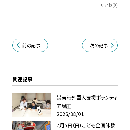
いいね(0)
前の記事
次の記事
関連記事
災害時外国人支援ボランティ
ア講座
2026/08/01
7月5日（日）こども企画体験