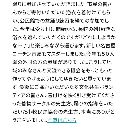
踊りに参加させていただきました。市民の皆さ
んからご寄付いただいた浴衣を着付けてもら
い、公民館での盆踊り練習を経ての参加でし
た。今年は受け付け開始から、長蛇の列！好きな
浴衣を選んでいただくのですが「どれにしようか
な〜♪」と楽しみながら選びます。新しい名古屋
コーチン音頭もマスターしました。今年も５０人
弱の外国の方の参加がありました。こうして地
域のみなさんと交流できる機会をもっともっと
作ってゆけるようにしてゆきたいと思っていま
す。最後にご協力いただいた多文化共生ボラン
ティアの皆さん、着付けを快く引き受けてくださ
った着物サークルの先生方、踊りの指導をいた
だいた小牧民踊協会の先生方、本当にありがと
うございました。
写真はこちら