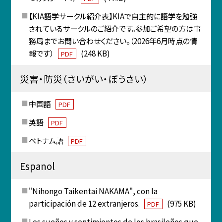
【KIA語学サークル紹介表】KIAで自主的に語学を勉強
されているサークルのご紹介です。参加ご希望の方は事
務局までお問い合わせください。（2026年6月時点の情
報です）
(248 KB)
PDF
災害・防災（さいがい・ぼうさい）
中国語
PDF
英語
PDF
ベトナム語
PDF
Espanol
"Nihongo Taikentai NAKAMA", con la
participación de 12 extranjeros.
(975 KB)
PDF
Los sueños y sentimientos de los brasileños que