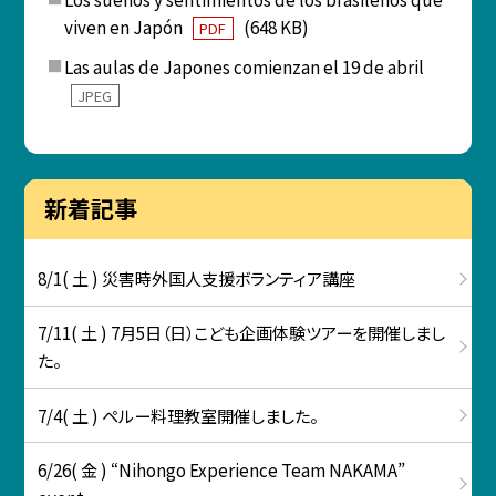
viven en Japón
(648 KB)
PDF
Las aulas de Japones comienzan el 19 de abril
JPEG
新着記事
8/1( 土 ) 災害時外国人支援ボランティア講座
7/11( 土 ) 7月5日（日）こども企画体験ツアーを開催しまし
た。
7/4( 土 ) ペルー料理教室開催しました。
6/26( 金 ) “Nihongo Experience Team NAKAMA”