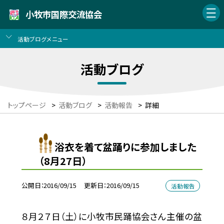
小牧市国際交流協会
活動ブログメニュー
活動ブログ
トップページ
>
活動ブログ
>
活動報告
>
詳細
浴衣を着て盆踊りに参加しました
（8月27日）
公開日
2016/09/15
更新日
2016/09/15
活動報告
８月２７日（土）に小牧市民踊協会さん主催の盆