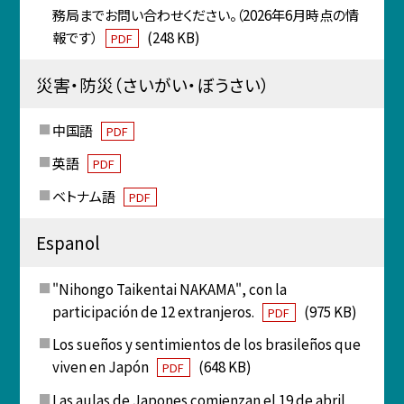
務局までお問い合わせください。（2026年6月時点の情
報です）
(248 KB)
PDF
災害・防災（さいがい・ぼうさい）
中国語
PDF
英語
PDF
ベトナム語
PDF
Espanol
"Nihongo Taikentai NAKAMA", con la
participación de 12 extranjeros.
(975 KB)
PDF
Los sueños y sentimientos de los brasileños que
viven en Japón
(648 KB)
PDF
Las aulas de Japones comienzan el 19 de abril