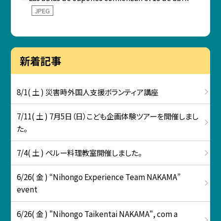
JPEG
新着記事
8/1( 土 ) 災害時外国人支援ボランティア講座
7/11( 土 ) 7月5日（日）こども企画体験ツアーを開催しまし
た。
7/4( 土 ) ペルー料理教室開催しました。
6/26( 金 ) “Nihongo Experience Team NAKAMA”
event
6/26( 金 ) "Nihongo Taikentai NAKAMA", com a