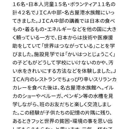
１６名・日本人児童１５名・ボランティア１１名の
計４２名でＪＩＣＡ中部・名古屋港水族館にいっ
てきました。ＪＩＣＡ中部の講義では日本の食べ
もの・着るもの・エネルギーなどを他の国に大き
く頼っている一方で、日本からは技術や医療援
助をしていて「世界はつながっている」ことを学
びました。施設見学では「かいはつとじょうこく」
の子どもがどうして学校にいけないのかや、汚
い水をきれいにする方法などを体験しました。Ｊ
ＩＣＡ内のレストランでちょっぴり辛いスリランカ
カレーを食べた後は、名古屋港水族館へ。イル
カのショーやベルーガ、ペンギン等の水槽を見
学しながら、班のお友だちと楽しく交流しまし
た。この経験が子供たちの記憶の片隅に残り、
あるときフッと世界の貧困・環境の事を思い出