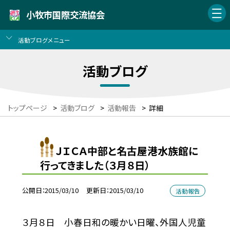
小牧市国際交流協会
活動ブログメニュー
活動ブログ
トップページ
>
活動ブログ
>
活動報告
>
詳細
ＪＩＣＡ中部と名古屋港水族館に
行ってきました（３月８日）
公開日
2015/03/10
更新日
2015/03/10
活動報告
３月８日 小春日和の暖かい日曜、外国人児童