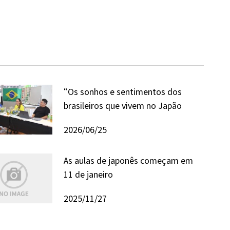
“Os sonhos e sentimentos dos
brasileiros que vivem no Japão
2026/06/25
As aulas de japonês começam em
11 de janeiro
2025/11/27