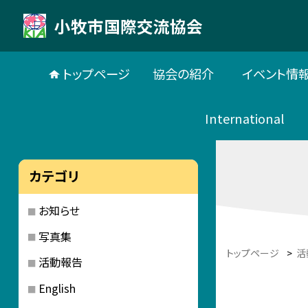
小牧市国際交流協会
トップページ
協会の紹介
イベント情
International
カテゴリ
お知らせ
写真集
トップページ
>
活
活動報告
English