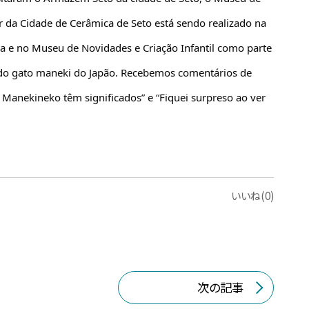
 da Cidade de Cerâmica de Seto está sendo realizado na 
 e no Museu de Novidades e Criação Infantil como parte 
do gato maneki do Japão. Recebemos comentários de 
 Manekineko têm significados” e “Fiquei surpreso ao ver 
いいね(0)
次の記事