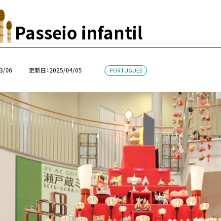
Passeio infantil
3/06
更新日
2025/04/05
PORTUGUES