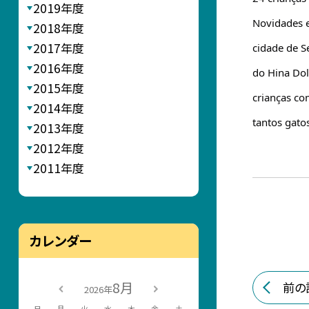
2019年度
Novidades e
2018年度
2017年度
cidade de S
2016年度
do Hina Dol
2015年度
crianças co
2014年度
tantos gato
2013年度
2012年度
2011年度
カレンダー
8月
前の
2026年
日
月
火
水
木
金
土