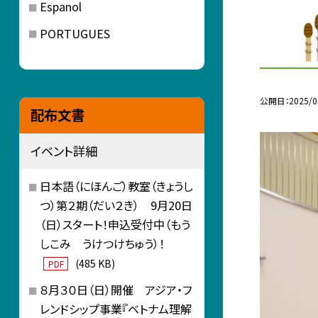
Espanol
PORTUGUES
公開日
2025/0
配布文書
イベント詳細
日本語（にほんご）教室（きょうし
つ）第２期（だい２き） 9月20日
（日）スタート！申込受付中（もう
しこみ うけつけちゅう）！
(485 KB)
PDF
８月３０日（日）開催 アジア・フ
レンドシップ事業『ベトナム理解