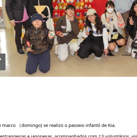
7
 marco （domingo) se realizo o passeio infantil de Kia.
estrangeiras e 
japonesas, acompanhados com 13 voluntários, vis