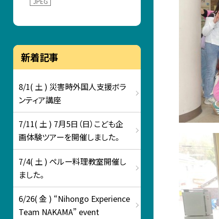
JPEG
新着記事
8/1( 土 ) 災害時外国人支援ボラ
ンティア講座
7/11( 土 ) 7月5日（日）こども企
画体験ツアーを開催しました。
7/4( 土 ) ペルー料理教室開催し
ました。
6/26( 金 ) “Nihongo Experience
Team NAKAMA” event