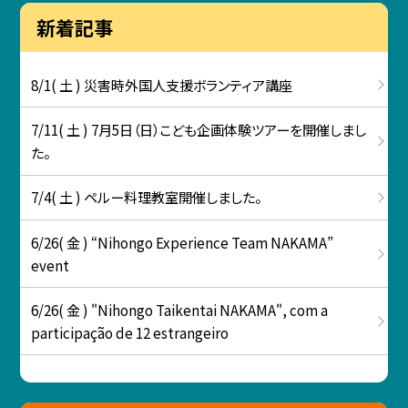
新着記事
8/1( 土 ) 災害時外国人支援ボランティア講座
7/11( 土 ) 7月5日（日）こども企画体験ツアーを開催しまし
た。
7/4( 土 ) ペルー料理教室開催しました。
6/26( 金 ) “Nihongo Experience Team NAKAMA”
event
6/26( 金 ) "Nihongo Taikentai NAKAMA", com a
participação de 12 estrangeiro