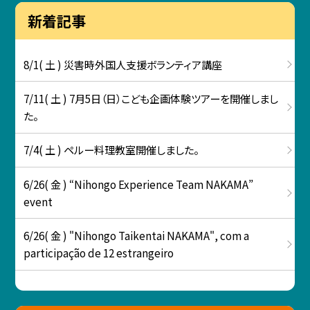
新着記事
8/1( 土 ) 災害時外国人支援ボランティア講座
7/11( 土 ) 7月5日（日）こども企画体験ツアーを開催しまし
た。
7/4( 土 ) ペルー料理教室開催しました。
6/26( 金 ) “Nihongo Experience Team NAKAMA”
event
6/26( 金 ) "Nihongo Taikentai NAKAMA", com a
participação de 12 estrangeiro