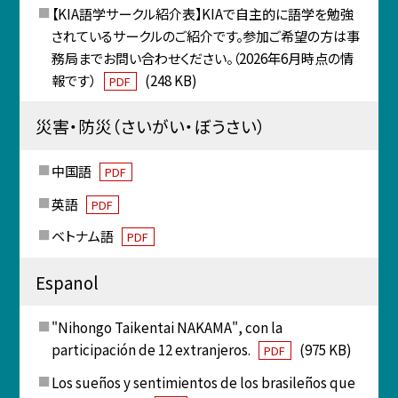
【KIA語学サークル紹介表】KIAで自主的に語学を勉強
されているサークルのご紹介です。参加ご希望の方は事
務局までお問い合わせください。（2026年6月時点の情
報です）
(248 KB)
PDF
災害・防災（さいがい・ぼうさい）
中国語
PDF
英語
PDF
ベトナム語
PDF
Espanol
"Nihongo Taikentai NAKAMA", con la
participación de 12 extranjeros.
(975 KB)
PDF
Los sueños y sentimientos de los brasileños que