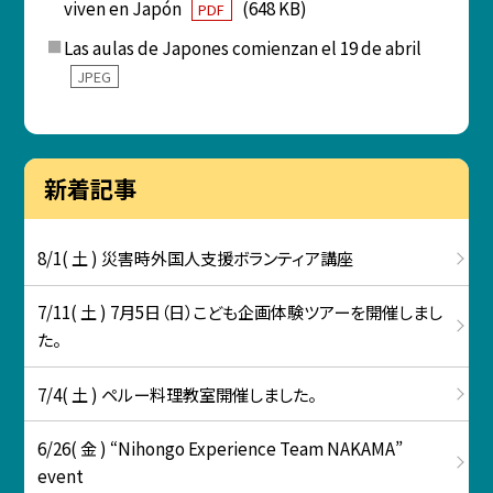
viven en Japón
(648 KB)
PDF
Las aulas de Japones comienzan el 19 de abril
JPEG
新着記事
8/1( 土 ) 災害時外国人支援ボランティア講座
7/11( 土 ) 7月5日（日）こども企画体験ツアーを開催しまし
た。
7/4( 土 ) ペルー料理教室開催しました。
6/26( 金 ) “Nihongo Experience Team NAKAMA”
event