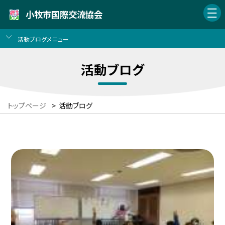
小牧市国際交流協会
活動ブログメニュー
活動ブログ
トップページ
>
活動ブログ