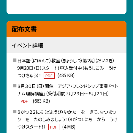
配布文書
イベント詳細
日本語（にほんご）教室（きょうしつ）第２期（だい２き）
9月20日（日）スタート！申込受付中（もうしこみ うけ
つけちゅう）！
(485 KB)
PDF
８月３０日（日）開催 アジア・フレンドシップ事業『ベト
ナム理解講座』（受付期間７月２９日～８月２１日）
(663 KB)
PDF
８がつ２２にち（どようび）ゆかた を きて、なつまつ
り を たのしみましょう！（８がつ１にち から うけ
つけスタート！）
(4 MB)
PDF