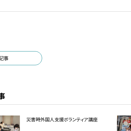
記事
事
災害時外国人支援ボランティア講座