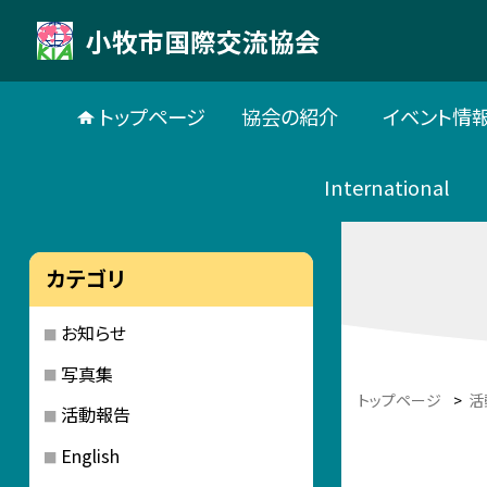
小牧市国際交流協会
トップページ
協会の紹介
イベント情
International
カテゴリ
お知らせ
写真集
トップページ
>
活
活動報告
English