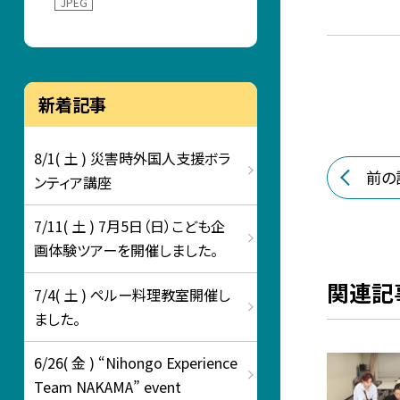
JPEG
新着記事
8/1( 土 ) 災害時外国人支援ボラ
前の
ンティア講座
7/11( 土 ) 7月5日（日）こども企
画体験ツアーを開催しました。
関連記
7/4( 土 ) ペルー料理教室開催し
ました。
6/26( 金 ) “Nihongo Experience
Team NAKAMA” event