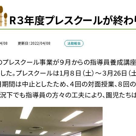
R３年度プレスクールが終わ
4/08
更新日
2022/04/08
活動報告
のプレスクール事業が９月からの指導員養成講座
した。プレスクールは1月８日（土）〜３月26日（
期間は中止としたため、４回の対面授業、８回のY
況下でも指導員の方々の工夫により、園児たちは楽