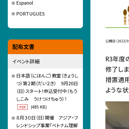
Espanol
PORTUGUES
公開日
2022/0
配布文書
R3年度
イベント詳細
修了しま
日本語（にほんご）教室（きょうし
措置適用
つ）第２期（だい２き） 9月20日
ような状
（日）スタート！申込受付中（もう
しこみ うけつけちゅう）！
(485 KB)
PDF
８月３０日（日）開催 アジア・フ
レンドシップ事業『ベトナム理解