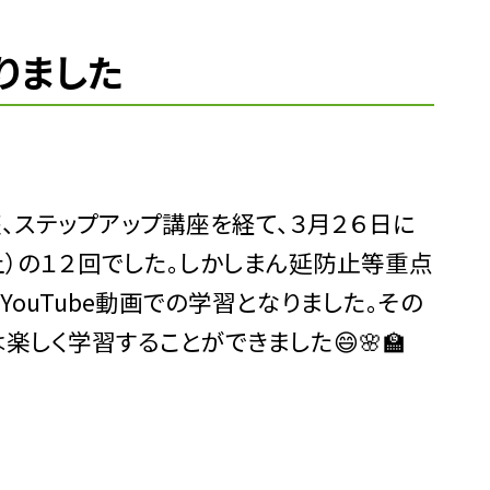
りました
、ステップアップ講座を経て、３月２６日に
土）の１２回でした。しかしまん延防止等重点
ouTube動画での学習となりました。その
しく学習することができました😄🌸🏫