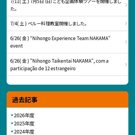
7/11( 土 ) 7月5日（日）こども企画体験ツアーを開催しまし
た。
7/4( 土 ) ペルー料理教室開催しました。
6/26( 金 ) “Nihongo Experience Team NAKAMA”
event
6/26( 金 ) "Nihongo Taikentai NAKAMA", com a
participação de 12 estrangeiro
過去記事
2026年度
2025年度
2024年度