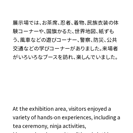
展示場では、お茶席、忍者、着物、民族衣装の体
験コーナーや、国旗かるた、世界地図、紙ずも
う、風車などの遊びコーナー、警察、防災、公共
交通などの学びコーナーがありました。来場者
がいろいろなブースを訪れ、楽しんでいました。
At the exhibition area, visitors enjoyed a
variety of hands‑on experiences, including a
tea ceremony, ninja activities,