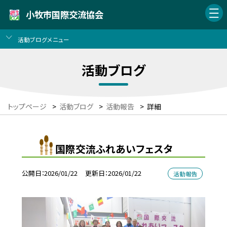
小牧市国際交流協会
活動ブログメニュー
活動ブログ
トップページ
>
活動ブログ
>
活動報告
>
詳細
国際交流ふれあいフェスタ
公開日
2026/01/22
更新日
2026/01/22
活動報告