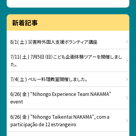
新着記事
8/1( 土 ) 災害時外国人支援ボランティア講座
7/11( 土 ) 7月5日（日）こども企画体験ツアーを開催しまし
た。
7/4( 土 ) ペルー料理教室開催しました。
6/26( 金 ) “Nihongo Experience Team NAKAMA”
event
6/26( 金 ) "Nihongo Taikentai NAKAMA", com a
participação de 12 estrangeiro