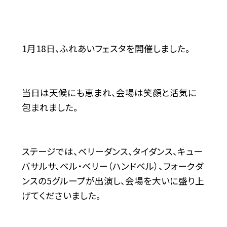
1
月
18
日、ふれあいフェスタを開催しました。
当日は天候にも恵まれ、会場は笑顔と活気に
包まれました。
ステージでは、ベリーダンス、タイダンス、キュー
バサルサ、ベル・ベリー（ハンドベル）、フォークダ
ンスの
5
グループが出演し、会場を大いに盛り上
げてくださいました。