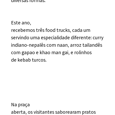
diversas formas.
Este ano,
recebemos três food trucks, cada um
servindo uma especialidade diferente: curry
indiano-nepalês com naan, arroz tailandês
com gapao e khao man gai, e rolinhos
de kebab turcos.
Na praça
aberta, os visitantes saborearam pratos