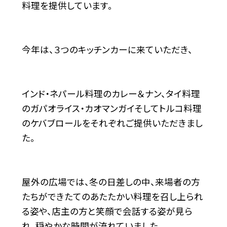
料理を提供しています。
今年は、３つのキッチンカーに来ていただき、
インド・ネパール料理のカレー＆ナン、タイ料理
のガパオライス・カオマンガイそしてトルコ料理
のケバブロールをそれぞれご提供いただきまし
た。
屋外の広場では、冬の日差しの中、来場者の方
たちができたてのあたたかい料理を召し上られ
る姿や、店主の方と笑顔で会話する姿が見ら
れ、穏やかな時間が流れていました。