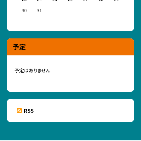
30
31
予定
予定はありません
RSS