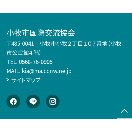
小牧市国際交流協会
〒485-0041 小牧市小牧２丁目１０７番地（小牧
市公民館４階）
TEL.
0568-76-0905
MAIL. kia@ma.ccnw.ne.jp
サイトマップ
©小牧市国際交流協会