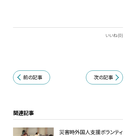
いいね(0)
前の記事
次の記事
関連記事
災害時外国人支援ボランティ