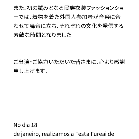
また、初の試みとなる民族衣装ファッションショ
ーでは、着物を着た外国人参加者が音楽に合
わせて舞台に立ち、それぞれの文化を発信する
素敵な時間となりました。
ご出演・ご協力いただいた皆さまに、心より感謝
申し上げます。
No dia 18
de janeiro, realizamos a Festa Fureai de