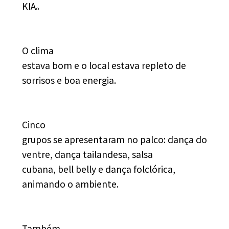
KIA
。
O clima
estava bom e o local estava repleto de
sorrisos e boa energia.
Cinco
grupos se apresentaram no palco: dança do
ventre, dança tailandesa, salsa
cubana, bell belly e dança folclórica,
animando o ambiente.
Também