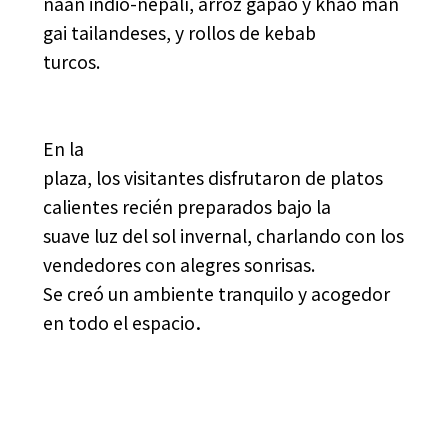
naan indio-nepalí, arroz gapao y khao man
gai tailandeses, y rollos de kebab
turcos.
En la
plaza, los visitantes disfrutaron de platos
calientes recién preparados bajo la
suave luz del sol invernal, charlando con los
vendedores con alegres sonrisas.
Se creó un ambiente tranquilo y acogedor
en todo el espacio
．