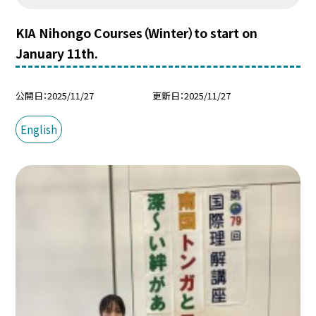
KIA Nihongo Courses（Winter）to start on
January 11th.
公開日
2025/11/27
更新日
2025/11/27
English