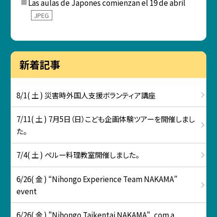
Las aulas de Japones comienzan el 19 de abril
JPEG
新着記事
8/1( 土 ) 災害時外国人支援ボランティア講座
7/11( 土 ) 7月5日（日）こども企画体験ツアーを開催しまし
た。
7/4( 土 ) ペルー料理教室開催しました。
6/26( 金 ) “Nihongo Experience Team NAKAMA”
event
6/26( 金 ) "Nihongo Taikentai NAKAMA", com a