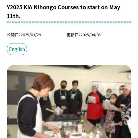
Y2025 KIA Nihongo Courses to start on May
11th.
公開日
2025/03/29
更新日
2025/04/05
English