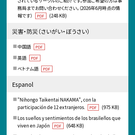
されているサークルのご紹介です。参加ご希望の方は事
務局までお問い合わせください。（2026年6月時点の情
報です）
(248 KB)
PDF
災害・防災（さいがい・ぼうさい）
中国語
PDF
英語
PDF
ベトナム語
PDF
Espanol
"Nihongo Taikentai NAKAMA", con la
participación de 12 extranjeros.
(975 KB)
PDF
Los sueños y sentimientos de los brasileños que
viven en Japón
(648 KB)
PDF