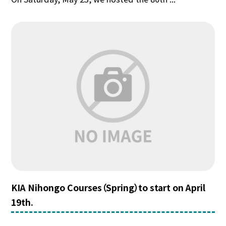
KIA Nihongo Courses（Spring）to start on April
19th.