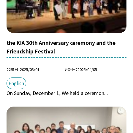
the KIA 30th Anniversary ceremony and the
Friendship Festival
公開日
2025/03/01
更新日
2025/04/05
English
On Sunday, December 1, We held a ceremon...