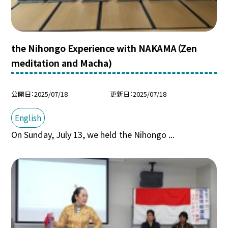
the Nihongo Experience with NAKAMA（Zen
meditation and Macha)
公開日
2025/07/18
更新日
2025/07/18
English
On Sunday, July 13, we held the Nihongo ...