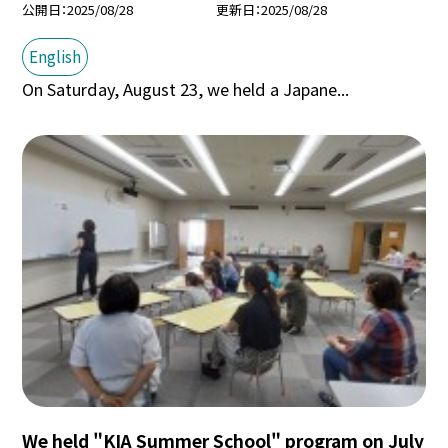
公開日
2025/08/28
更新日
2025/08/28
English
On Saturday, August 23, we held a Japane...
We held "KIA Summer School" program on July