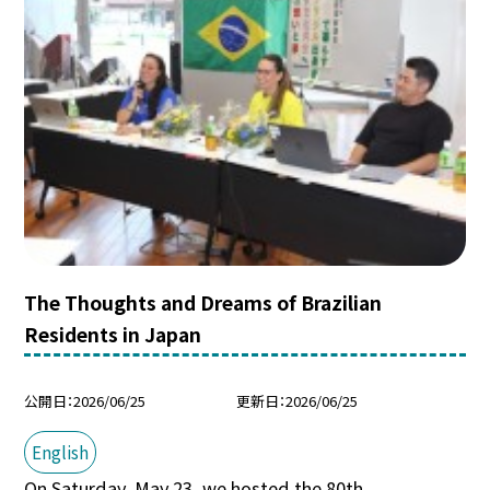
The Thoughts and Dreams of Brazilian
Residents in Japan
公開日
2026/06/25
更新日
2026/06/25
English
On Saturday, May 23, we hosted the 80th ...