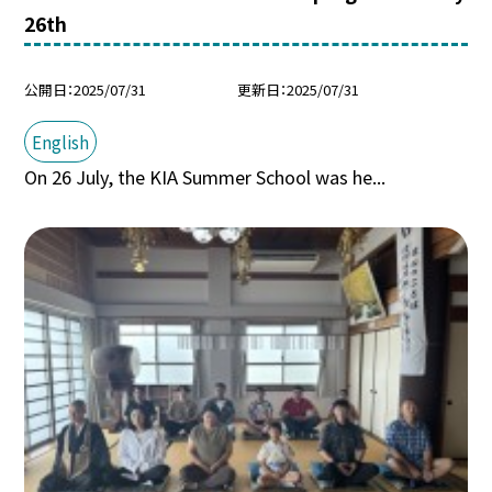
26th
公開日
2025/07/31
更新日
2025/07/31
English
On 26 July, the KIA Summer School was he...