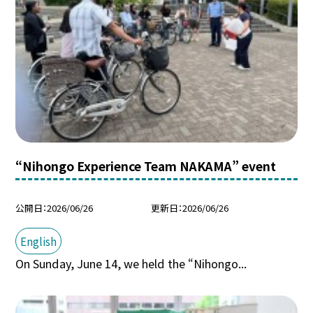
“Nihongo Experience Team NAKAMA” event
公開日
2026/06/26
更新日
2026/06/26
English
On Sunday, June 14, we held the “Nihongo...