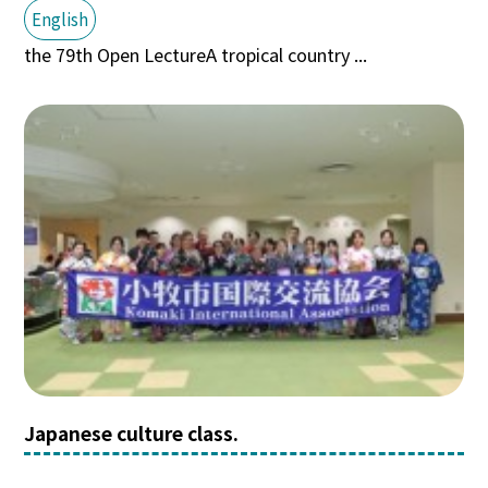
English
the 79th Open LectureA tropical country ...
Japanese culture class.