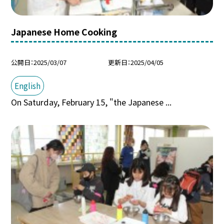
Japanese Home Cooking
公開日
2025/03/07
更新日
2025/04/05
English
On Saturday, February 15, "the Japanese ...