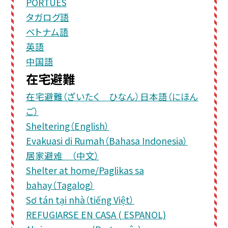
PORTUÊS
タガログ語
ベトナム語
英語
中国語
在宅避難
在宅避難（ざいたく ひなん）日本語（にほん
ご）
Sheltering（English）
Evakuasi di Rumah（Bahasa Indonesia）
居家避难 （中文）
Shelter at home/Paglikas sa
bahay（Tagalog）
Sơ tán tại nhà（tiếng Việt）
REFUGIARSE EN CASA ( ESPANOL)