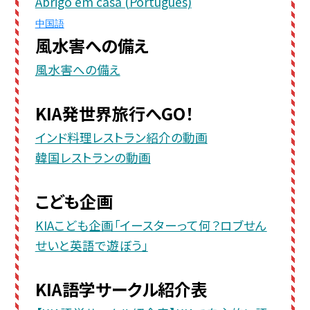
Abrigo em casa (Português)
中国語
風水害への備え
風水害への備え
KIA発世界旅行へGO！
インド料理レストラン紹介の動画
韓国レストランの動画
こども企画
KIAこども企画「イースターって何？ロブせん
せいと英語で遊ぼう」
KIA語学サークル紹介表