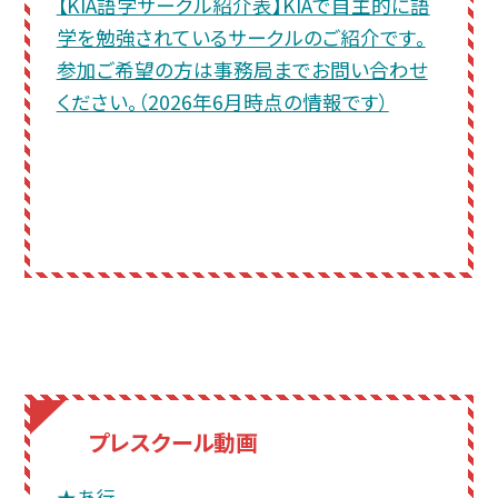
【KIA語学サークル紹介表】KIAで自主的に語
学を勉強されているサークルのご紹介です。
参加ご希望の方は事務局までお問い合わせ
ください。（2026年6月時点の情報です）
プレスクール動画
★あ行