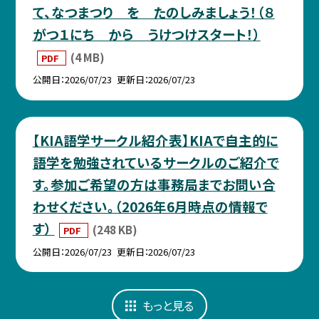
て、なつまつり を たのしみましょう！（８
がつ１にち から うけつけスタート！）
(4 MB)
PDF
公開日
2026/07/23
更新日
2026/07/23
【KIA語学サークル紹介表】KIAで自主的に
語学を勉強されているサークルのご紹介で
す。参加ご希望の方は事務局までお問い合
わせください。（2026年6月時点の情報で
す）
(248 KB)
PDF
公開日
2026/07/23
更新日
2026/07/23
もっと見る