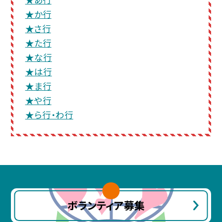
★か行
★さ行
★た行
★な行
★は行
★ま行
★や行
★ら行・わ行
ボランティア募集