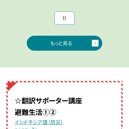
もっと見る
☆翻訳サポーター講座
避難生活①②
インドネシア語（防災）