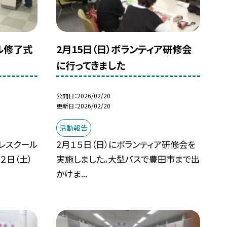
ル修了式
2月15日（日）ボランティア研修会
に行ってきました
公開日
2026/02/20
更新日
2026/02/20
活動報告
レスクール
2月１５日（日）にボランティア研修会を
２日（土）
実施しました。大型バスで豊田市まで出
かけま...