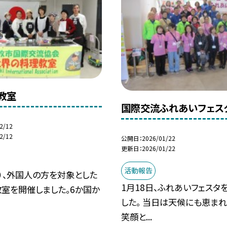
教室
国際交流ふれあいフェス
2/12
2/12
公開日
2026/01/22
更新日
2026/01/22
活動報告
土）、外国人の方を対象とした
1月18日、ふれあいフェスタ
室を開催しました。6か国か
した。 当日は天候にも恵まれ
笑顔と...