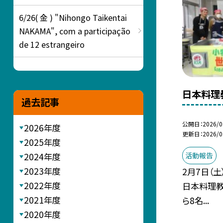
6/26( 金 ) "Nihongo Taikentai
NAKAMA", com a participação
de 12 estrangeiro
日本料理
過去記事
公開日
2026/0
2026年度
更新日
2026/0
2025年度
2024年度
活動報告
2023年度
2月7日（
2022年度
日本料理教
2021年度
ら8名...
2020年度