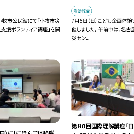
活動報告
、小牧市公民館にて「小牧市災
7月5日（日）こども企画体験
支援ボランティア講座」を開
催しました。 午前中は、名古
災セン...
第８０回国際理解講座「
（日）に「にほんご体験隊