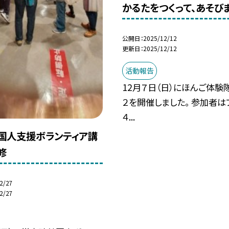
かるたをつくって、あそび
公開日
2025/12/12
更新日
2025/12/12
活動報告
12月７日（日）にほんご体験隊
２を開催しました。 参加者は
４...
国人支援ボランティア講
修
2/27
2/27