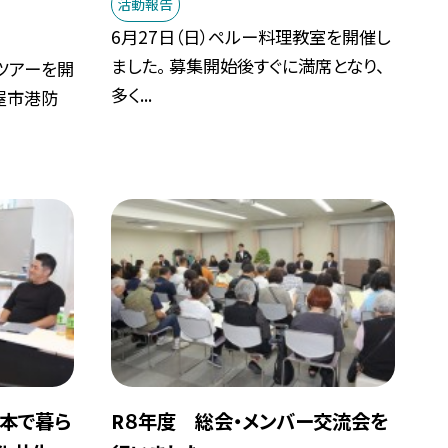
活動報告
6月27日（日）ペルー料理教室を開催し
ました。 募集開始後すぐに満席となり、
ツアーを開
多く...
屋市港防
日本で暮ら
R８年度 総会・メンバー交流会を