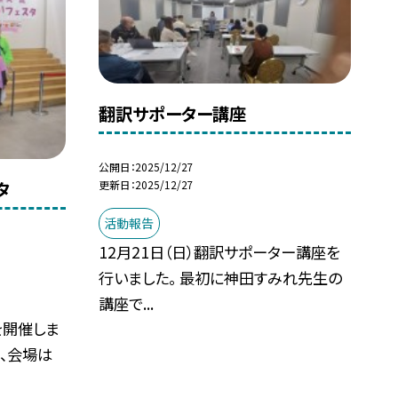
翻訳サポーター講座
公開日
2025/12/27
更新日
2025/12/27
タ
活動報告
12月21日（日）翻訳サポーター講座を
行いました。 最初に神田すみれ先生の
講座で...
を開催しま
、会場は