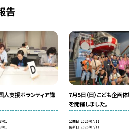
報告
国人支援ボランティア講
7月5日（日）こども企画
を開催しました。
8/01
公開日
2026/07/11
8/01
更新日
2026/07/11