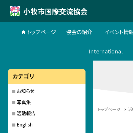
小牧市国際交流協会
トップページ
協会の紹介
イベント情
International
カテゴリ
お知らせ
写真集
トップページ
>
活
活動報告
English